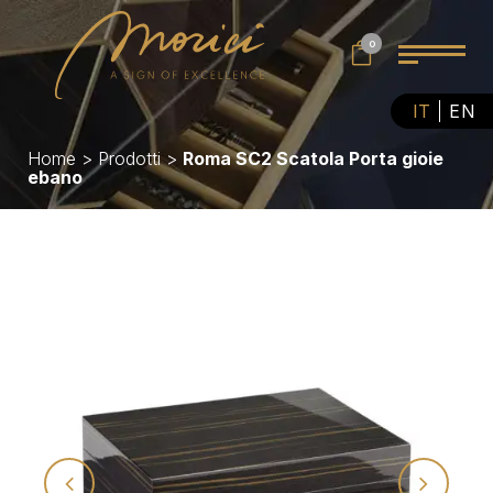
0
IT
EN
Home
>
Prodotti
>
Roma SC2 Scatola Porta gioie
ebano