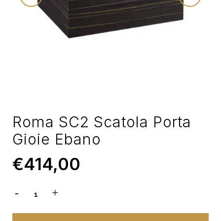
Roma SC2 Scatola Porta
Gioie Ebano
€
414,00