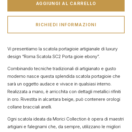
AGGIUNGI AL CARRELLO
RICHIEDI INFORMAZIONI
Vi presentiamo la scatola portagioie artigianale di luxury
design “Roma Scatola SC2 Porta gioie ebony”.
Combinando tecniche tradizionali di artigianato e gusto
moderno nasce questa splendida scatola portagioie che
sarà un oggetto audace e vivace in qualsiasi interno.
Realizzata a mano, è arricchita con dettagli metallici rifiniti
in oro. Rivestita in alcantara beige, può contenere orologi
collane bracciali anelli.
Ogni scatola ideata da Morici Collection è opera di maestri
artigiani e falegnami che, da sempre, utilizzano le migliori