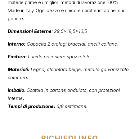
materie prime e i migliori metodi di lavorazione 100%
Made in Italy. Ogni pezzo è unico e caratteristico nel suo
genere.
Dimensioni Esterne
: 29,5×19,5×10,5
Interno:
Capacità 2 orologi bracciali anelli collane.
Finitura:
Lucido poliestere spazzolato.
Materiali:
Legno, alcantara beige, metallo galvanizzato
color oro.
Imballo:
Scatola in cartone ondulato, con protezioni
interne.
Tempi di produzione:
6/8 settimane.
RICHIEDI INFO