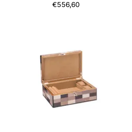
€
556,60