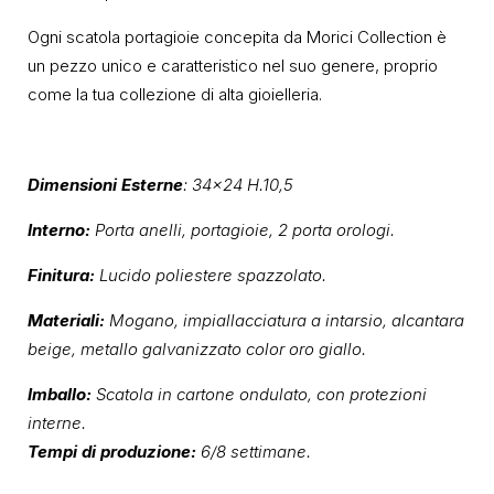
Ogni scatola portagioie concepita da Morici Collection è
un pezzo unico e caratteristico nel suo genere, proprio
come la tua collezione di alta gioielleria.
Dimensioni Esterne
: 34×24 H.10,5
Interno:
Porta anelli, portagioie, 2 porta orologi.
Finitura:
Lucido poliestere spazzolato.
Materiali:
Mogano, impiallacciatura a intarsio, alcantara
beige, metallo galvanizzato color oro giallo.
Imballo:
Scatola in cartone ondulato, con protezioni
interne.
Tempi di produzione:
6/8 settimane.