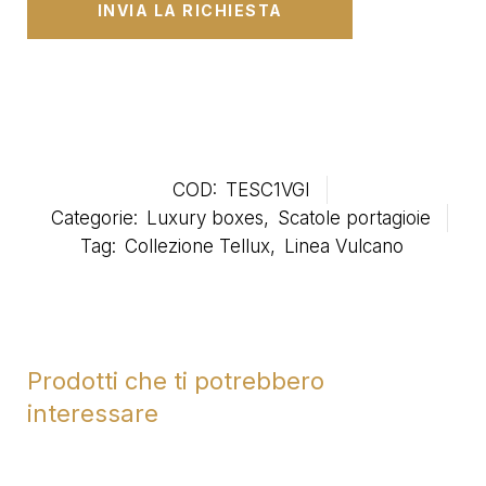
COD:
TESC1VGI
Categorie:
Luxury boxes
,
Scatole portagioie
Tag:
Collezione Tellux
,
Linea Vulcano
Prodotti che ti potrebbero
interessare