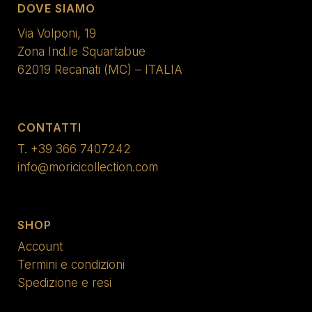
DOVE SIAMO
Via Volponi, 19
Zona Ind.le Squartabue
62019 Recanati (MC) – ITALIA
CONTATTI
T.
+39 366 7407242
info@moricicollection.com
SHOP
Account
Termini e condizioni
Spedizione e resi