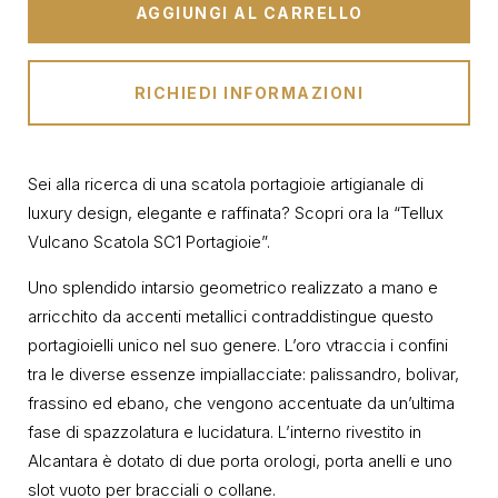
AGGIUNGI AL CARRELLO
RICHIEDI INFORMAZIONI
Sei alla ricerca di una scatola portagioie artigianale di
luxury design, elegante e raffinata? Scopri ora la “Tellux
Vulcano Scatola SC1 Portagioie”.
Uno splendido intarsio geometrico realizzato a mano e
arricchito da accenti metallici contraddistingue questo
portagioielli unico nel suo genere. L’oro vtraccia i confini
tra le diverse essenze impiallacciate: palissandro, bolivar,
frassino ed ebano, che vengono accentuate da un’ultima
fase di spazzolatura e lucidatura. L’interno rivestito in
Alcantara è dotato di due porta orologi, porta anelli e uno
slot vuoto per bracciali o collane.