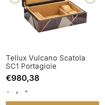
Tellux Vulcano Scatola
SC1 Portagioie
€
980,38