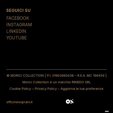
SEGUICI SU
FACEBOOK
INSTAGRAM
LINKEDIN
YOUTUBE
© MORICI COLLECTION | P.I. 01963960438 – R.E.A. MC 196459 |
Morici Collection è un marchio RIKIEDO SRL
Cookie Policy
–
Privacy Policy
–
Aggiorna le tue preferenze
officinesoprani.it