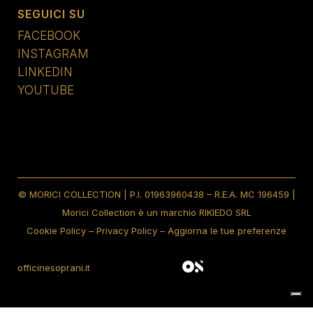
SEGUICI SU
FACEBOOK
INSTAGRAM
LINKEDIN
YOUTUBE
© MORICI COLLECTION | P.I. 01963960438 – R.E.A. MC 196459 |
Morici Collection è un marchio RIKIEDO SRL
Cookie Policy
–
Privacy Policy
–
Aggiorna le tue preferenze
officinesoprani.it