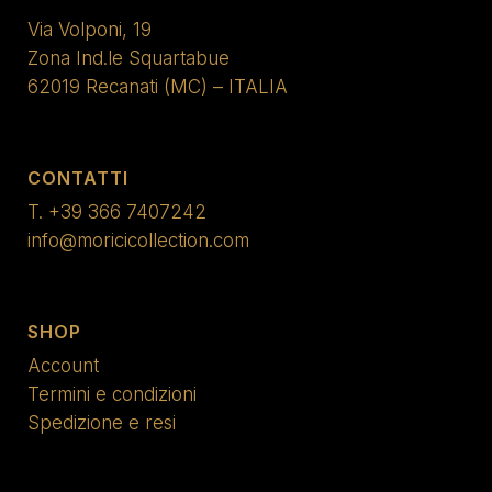
Via Volponi, 19
Zona Ind.le Squartabue
62019 Recanati (MC) – ITALIA
CONTATTI
T.
+39 366 7407242
info@moricicollection.com
SHOP
Account
Termini e condizioni
Spedizione e resi