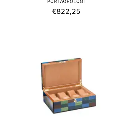
PORTAOROLOGI
€
822,25