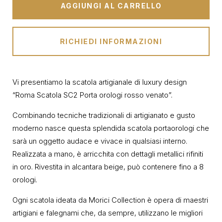
AGGIUNGI AL CARRELLO
RICHIEDI INFORMAZIONI
Vi presentiamo la scatola artigianale di luxury design
“Roma Scatola SC2 Porta orologi rosso venato”.
Combinando tecniche tradizionali di artigianato e gusto
moderno nasce questa splendida scatola portaorologi che
sarà un oggetto audace e vivace in qualsiasi interno.
Realizzata a mano, è arricchita con dettagli metallici rifiniti
in oro. Rivestita in alcantara beige, può contenere fino a 8
orologi.
Ogni scatola ideata da Morici Collection è opera di maestri
artigiani e falegnami che, da sempre, utilizzano le migliori