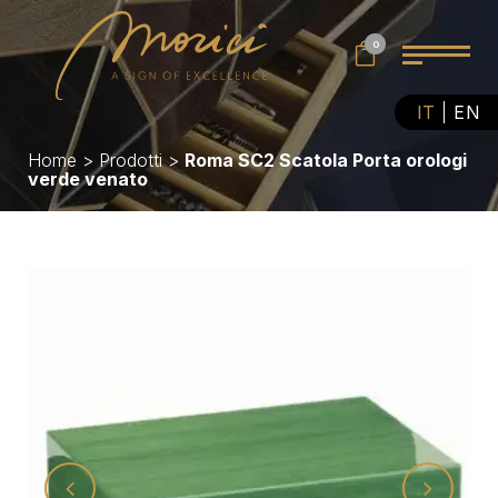
0
IT
EN
Home
>
Prodotti
>
Roma SC2 Scatola Porta orologi
verde venato