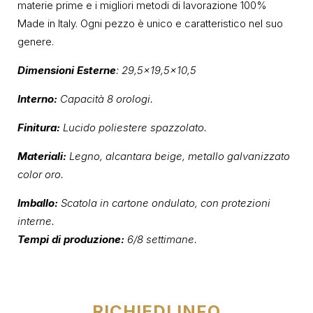
materie prime e i migliori metodi di lavorazione 100%
Made in Italy. Ogni pezzo è unico e caratteristico nel suo
genere.
Dimensioni Esterne
: 29,5×19,5×10,5
Interno:
Capacità 8 orologi.
Finitura:
Lucido poliestere spazzolato.
Materiali:
Legno, alcantara beige, metallo galvanizzato
color oro.
Imballo:
Scatola in cartone ondulato, con protezioni
interne.
Tempi di produzione:
6/8 settimane.
RICHIEDI INFO