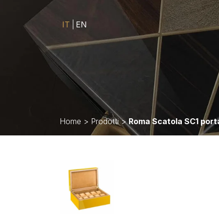
IT
EN
Home
>
Prodotti
>
Roma Scatola SC1 porta