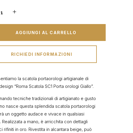
AGGIUNGI AL CARRELLO
RICHIEDI INFORMAZIONI
entiamo la scatola portaorologi artigianale di
 design “Roma Scatola SC1 Porta orologi Giallo”.
ando tecniche tradizionali di artigianato e gusto
o nasce questa splendida scatola portaorologi
rà un oggetto audace e vivace in qualsiasi
. Realizzata a mano, è arricchita con dettagli
ci rifiniti in oro. Rivestita in alcantara beige, può