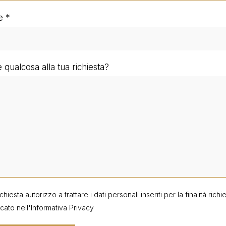
e
qualcosa alla tua richiesta?
ichiesta autorizzo a trattare i dati personali inseriti per la finalità ric
cato nell'
Informativa Privacy