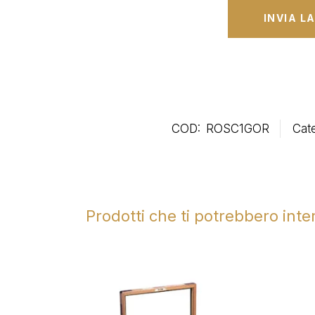
COD:
ROSC1GOR
Cat
Prodotti che ti potrebbero int