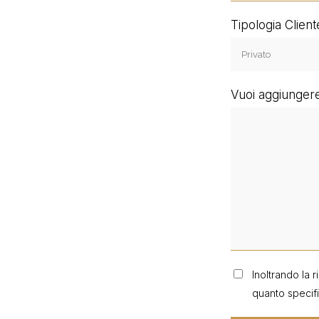
Tipologia Client
Vuoi aggiungere 
Inoltrando la r
quanto specifi