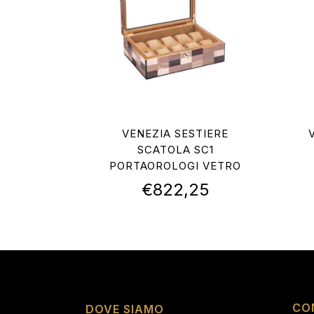
VENEZIA SESTIERE
SCATOLA SC1
PORTAOROLOGI VETRO
€
822,25
CO
DOVE SIAMO