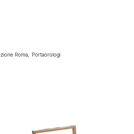
ezione Roma
,
Portaorologi