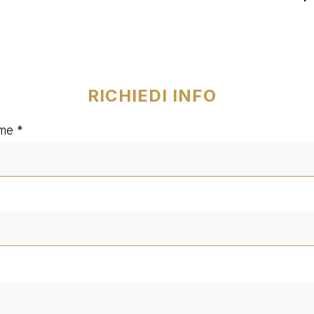
RICHIEDI INFO
me