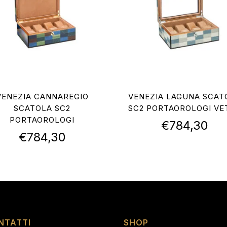
VENEZIA CANNAREGIO
VENEZIA LAGUNA SCAT
SCATOLA SC2
SC2 PORTAOROLOGI VE
PORTAOROLOGI
€
784,30
€
784,30
NTATTI
SHOP