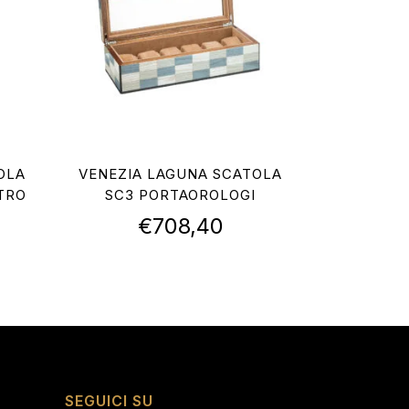
OLA
VENEZIA LAGUNA SCATOLA
TRO
SC3 PORTAOROLOGI
€
708,40
SEGUICI SU