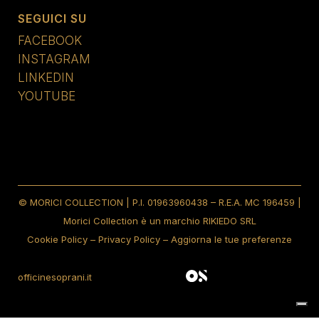
SEGUICI SU
FACEBOOK
INSTAGRAM
LINKEDIN
YOUTUBE
© MORICI COLLECTION | P.I. 01963960438 – R.E.A. MC 196459 |
Morici Collection è un marchio RIKIEDO SRL
Cookie Policy
–
Privacy Policy
–
Aggiorna le tue preferenze
officinesoprani.it