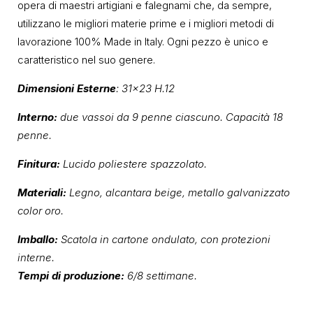
opera di maestri artigiani e falegnami che, da sempre,
utilizzano le migliori materie prime e i migliori metodi di
lavorazione 100% Made in Italy. Ogni pezzo è unico e
caratteristico nel suo genere.
Dimensioni Esterne
: 31×23 H.12
Interno:
due vassoi da 9 penne ciascuno. Capacità 18
penne.
Finitura:
Lucido poliestere spazzolato.
Materiali:
Legno, alcantara beige, metallo galvanizzato
color oro.
Imballo:
Scatola in cartone ondulato, con protezioni
interne.
Tempi di produzione:
6/8 settimane.