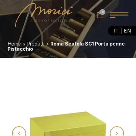
0
IT
EN
Home
>
Prodotti
>
Roma Scatola SC1 Porta penne
Pistacchio