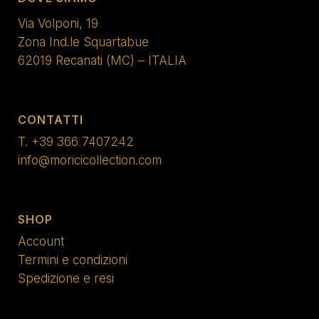
Via Volponi, 19
Zona Ind.le Squartabue
62019 Recanati (MC) – ITALIA
CONTATTI
T.
+39 366 7407242
info@moricicollection.com
SHOP
Account
Termini e condizioni
Spedizione e resi