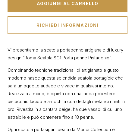
AGGIUNGI AL CARRELLO
RICHIEDI INFORMAZIONI
Vi presentiamo la scatola portapenne artigianale di luxury
design “Roma Scatola SC1 Porta penne Pistacchio”.
Combinando tecniche tradizionali di artigianato e gusto
moderno nasce questa splendida scatola portagioie che
sarà un oggetto audace e vivace in qualsiasi interno.
Realizzata a mano, è dipinta con una lacca poliestere
pistacchio lucido e arricchita con dettagli metallici rifiniti in
oro. Rivestita in alcantara beige, ha due vassoi di cui uno
estraibile e può contenere fino a 18 penne.
Ogni scatola portasigari ideata da Morici Collection è