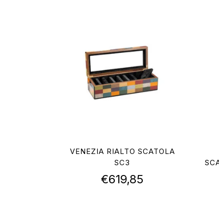
VENEZIA RIALTO SCATOLA
SC3
SC
€
619,85