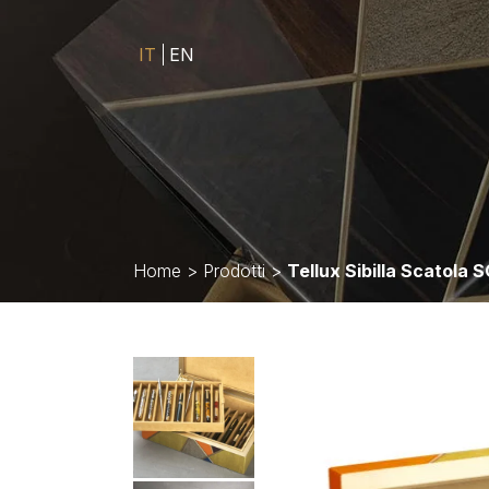
IT
EN
Home
>
Prodotti
>
Tellux Sibilla Scatola 