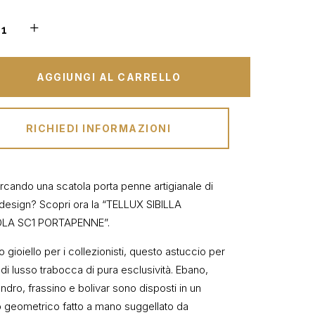
AGGIUNGI AL CARRELLO
RICHIEDI INFORMAZIONI
ercando una scatola porta penne artigianale di
 design? Scopri ora la “TELLUX SIBILLA
LA SC1 PORTAPENNE”.
 gioiello per i collezionisti, questo astuccio per
di lusso trabocca di pura esclusività. Ebano,
ndro, frassino e bolivar sono disposti in un
io geometrico fatto a mano suggellato da