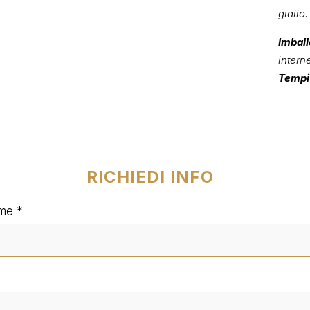
giallo.
Imball
intern
Tempi 
RICHIEDI INFO
me