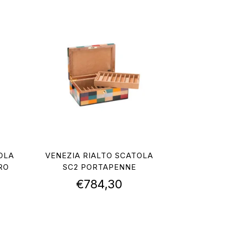
OLA
VENEZIA RIALTO SCATOLA
RO
SC2 PORTAPENNE
€
784,30