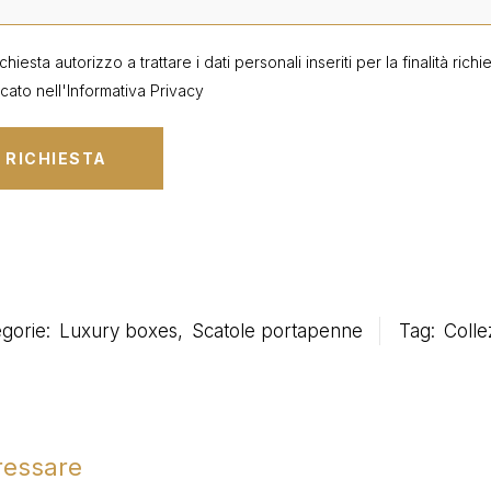
ichiesta autorizzo a trattare i dati personali inseriti per la finalità ric
cato nell'
Informativa Privacy
gorie:
Luxury boxes
,
Scatole portapenne
Tag:
Colle
eressare