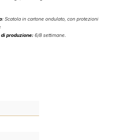
o
: Scatola in cartone ondulato, con protezioni
e
di produzione:
6/8 settimane.