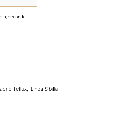
hiesta, secondo
zione Tellux
,
Linea Sibilla