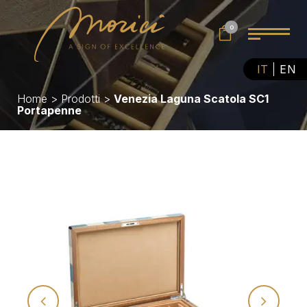
0
IT
EN
Home
>
Prodotti
>
Venezia Laguna Scatola SC1
Portapenne