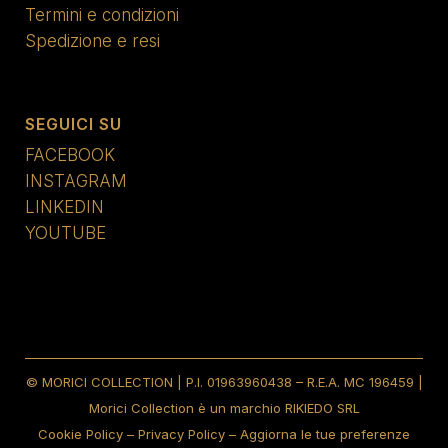
Termini e condizioni
Spedizione e resi
SEGUICI SU
FACEBOOK
INSTAGRAM
LINKEDIN
YOUTUBE
© MORICI COLLECTION | P.I. 01963960438 – R.E.A. MC 196459 |
Morici Collection è un marchio RIKIEDO SRL
Cookie Policy
–
Privacy Policy
–
Aggiorna le tue preferenze