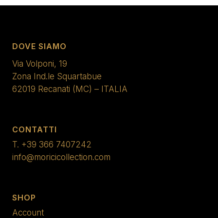
DOVE SIAMO
Via Volponi, 19
Zona Ind.le Squartabue
62019 Recanati (MC) – ITALIA
CONTATTI
T.
+39 366 7407242
info@moricicollection.com
SHOP
Account