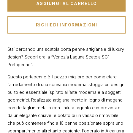
AGGIUNGI AL CARRELLO
RICHIEDI INFORMAZIONI
Stai cercando una scatola porta penne artigianale di luxury
design? Scopri ora la “Venezia Laguna Scatola SC1
Portapenne”.
Questo portapenne è il pezzo migliore per completare
l’arredamento di una scrivania moderna: sfoggia un design
pulito ed essenziale ispirato all’arte moderna e a soggetti
geometrici. Realizzato artigianalmente in legno di mogano
con dettagli in metallo con finitura argento e impreziosito
da un’elegante chiave, è dotato di un vassoio rimovibile
che può contenere fino a 10 penne posizionate sopra uno
scompartimento altrettanto capiente. Foderato in Alcantara