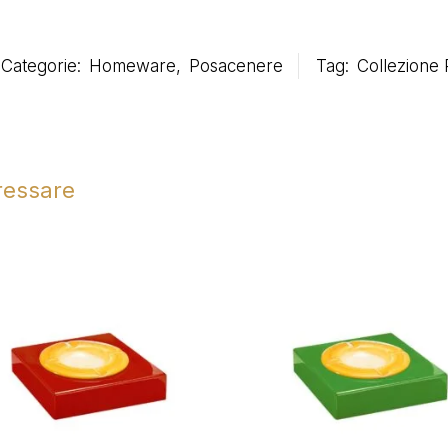
Categorie:
Homeware
,
Posacenere
Tag:
Collezione
eressare