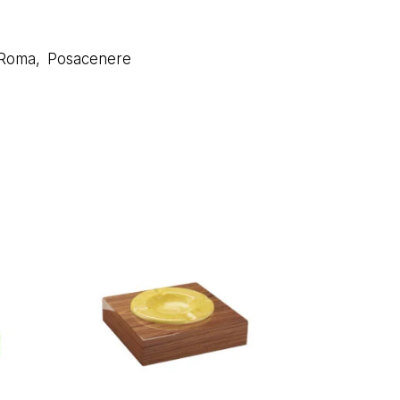
 Roma
,
Posacenere