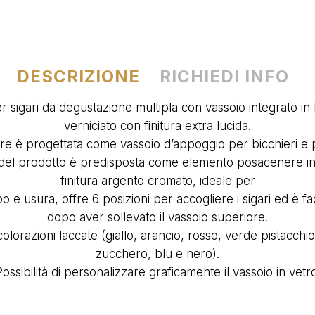
DESCRIZIONE
RICHIEDI INFO
 sigari da degustazione multipla con vassoio integrato in 
verniciato con finitura extra lucida.
re è progettata come vassoio d’appoggio per bicchieri e pr
 del prodotto è predisposta come elemento posacenere in 
finitura argento cromato, ideale per
o e usura, offre 6 posizioni per accogliere i sigari ed è fa
dopo aver sollevato il vassoio superiore.
colorazioni laccate (giallo, arancio, rosso, verde pistacchi
zucchero, blu e nero).
ossibilità di personalizzare graficamente il vassoio in vetr