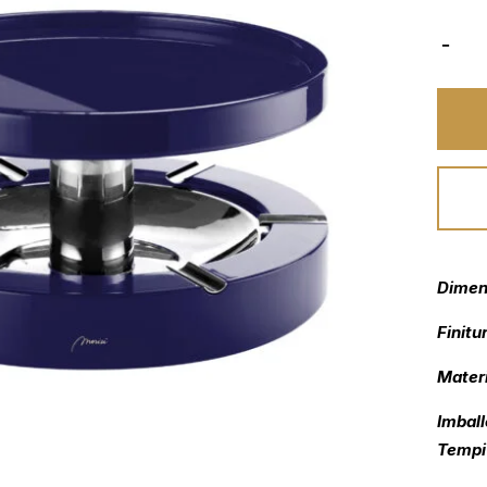
Dimen
Finitu
Materi
Imball
Tempi 