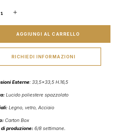
AGGIUNGI AL CARRELLO
RICHIEDI INFORMAZIONI
sioni Esterne
: 33,5×33,5 H.16,5
ra:
Lucido poliestere spazzolato
ali:
Legno, vetro, Acciaio
o:
Carton Box
di produzione:
6/8 settimane.