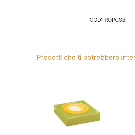
COD:
ROPCSB
Prodotti che ti potrebbero int