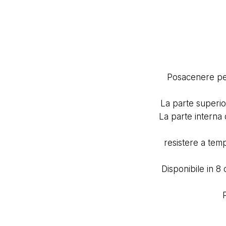
Posacenere per
La parte superio
La parte interna
resistere a temp
Disponibile in 8 
P