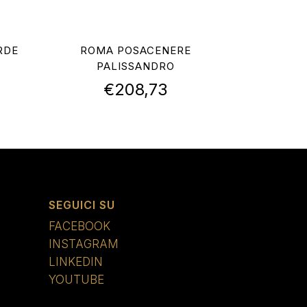
RDE
ROMA POSACENERE
PALISSANDRO
€
208,73
SEGUICI SU
FACEBOOK
INSTAGRAM
LINKEDIN
YOUTUBE