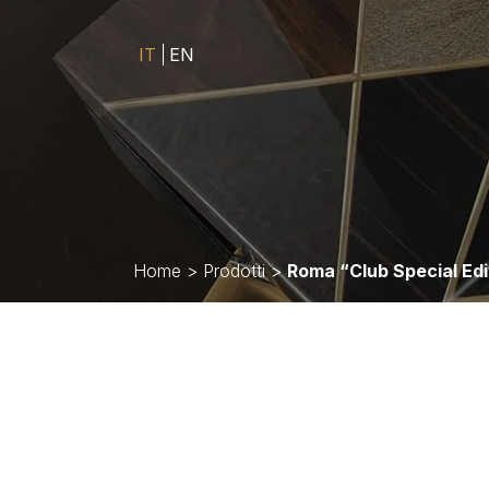
IT
EN
Home
>
Prodotti
>
Roma “Club Special Edi