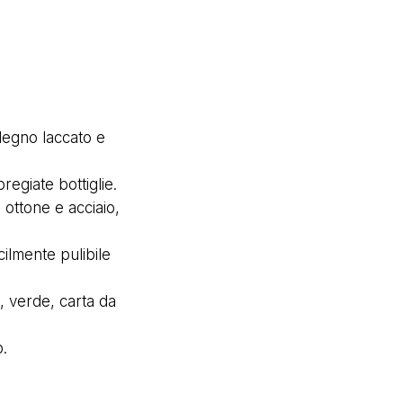
legno laccato e
egiate bottiglie.
ottone e acciaio,
cilmente pulibile
o, verde, carta da
o.