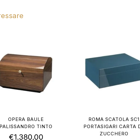
eressare
OPERA BAULE
ROMA SCATOLA SC1
PALISSANDRO TINTO
PORTASIGARI CARTA 
ZUCCHERO
€
1.380,00