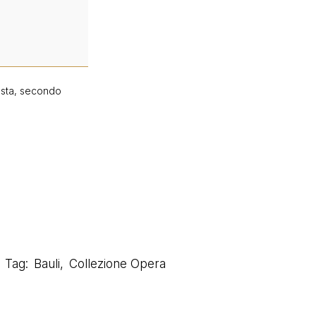
hiesta, secondo
Tag:
Bauli
,
Collezione Opera