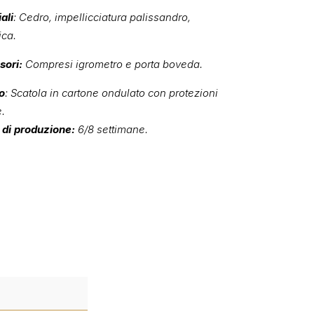
ali
: Cedro, impellicciatura palissandro,
ca.
sori:
Compresi igrometro e porta boveda.
o
: Scatola in cartone ondulato con protezioni
e.
di produzione:
6/8 settimane.