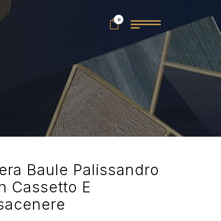
0
era Baule Palissandro
n Cassetto E
sacenere