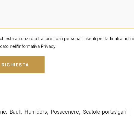
ichiesta autorizzo a trattare i dati personali inseriti per la finalità ric
cato nell'
Informativa Privacy
rie:
Bauli
,
Humidors
,
Posacenere
,
Scatole portasigari