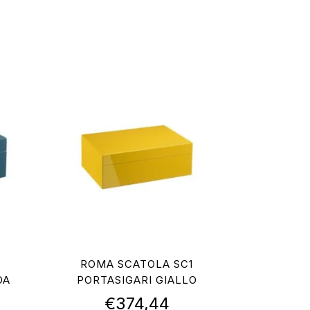
ROMA SCATOLA SC1
DA
PORTASIGARI GIALLO
€
374,44