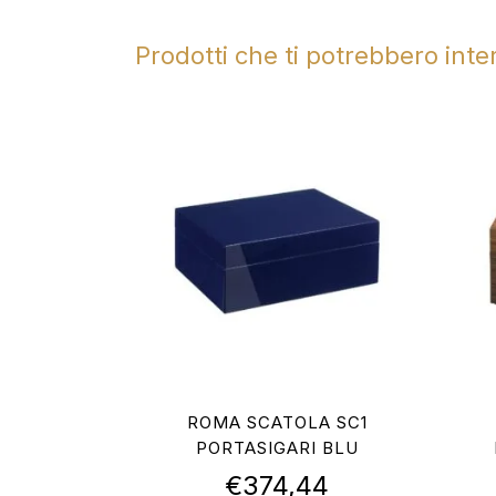
Prodotti che ti potrebbero int
ROMA SCATOLA SC1
PORTASIGARI BLU
€
374,44