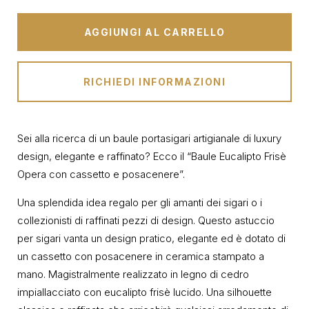
AGGIUNGI AL CARRELLO
RICHIEDI INFORMAZIONI
Sei alla ricerca di un baule portasigari artigianale di luxury
design, elegante e raffinato? Ecco il “Baule Eucalipto Frisè
Opera con cassetto e posacenere”.
Una splendida idea regalo per gli amanti dei sigari o i
collezionisti di raffinati pezzi di design. Questo astuccio
per sigari vanta un design pratico, elegante ed è dotato di
un cassetto con posacenere in ceramica stampato a
mano. Magistralmente realizzato in legno di cedro
impiallacciato con eucalipto frisè lucido. Una silhouette