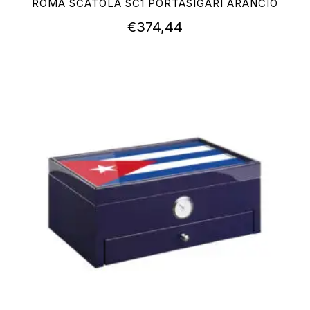
ROMA SCATOLA SC1 PORTASIGARI ARANCIO
€
374,44