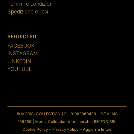
Termini e condizioni
Spedizione e resi
SEGUICI SU
FACEBOOK
INSTAGRAM
LINKEDIN
YOUTUBE
© MORICI COLLECTION | P.I. 01963960438 – R.E.A. MC
196459 | Morici Collection è un marchio RIKIEDO SRL
Cookie Policy
–
Privacy Policy
–
Aggiorna le tue