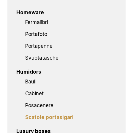
Homeware
Fermalibri
Portafoto
Portapenne
Svuotatasche
Humidors
Bauli
Cabinet
Posacenere
Scatole portasigari
Luxury boxes