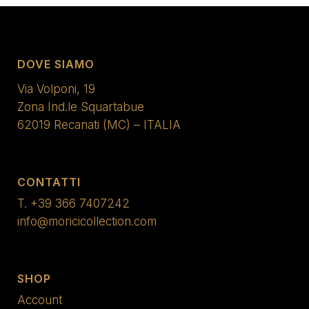
DOVE SIAMO
Via Volponi, 19
Zona Ind.le Squartabue
62019 Recanati (MC) – ITALIA
CONTATTI
T.
+39 366 7407242
info@moricicollection.com
SHOP
Account