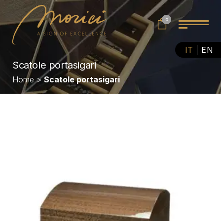
0
IT
EN
Scatole portasigari
Home
>
Scatole portasigari