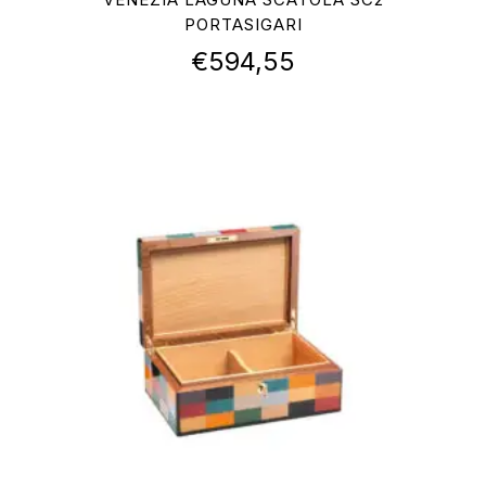
PORTASIGARI
€
594,55