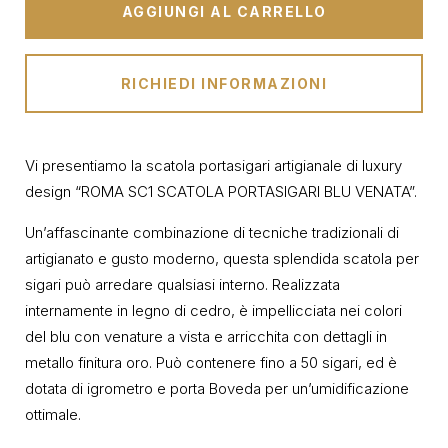
AGGIUNGI AL CARRELLO
RICHIEDI INFORMAZIONI
Vi presentiamo la scatola portasigari artigianale di luxury
design “ROMA SC1 SCATOLA PORTASIGARI BLU VENATA”.
Un’affascinante combinazione di tecniche tradizionali di
artigianato e gusto moderno, questa splendida scatola per
sigari può arredare qualsiasi interno. Realizzata
internamente in legno di cedro, è impellicciata nei colori
del blu con venature a vista e arricchita con dettagli in
metallo finitura oro. Può contenere fino a 50 sigari, ed è
dotata di igrometro e porta Boveda per un’umidificazione
ottimale.