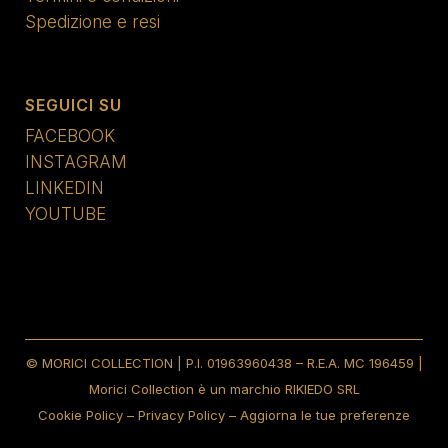
Spedizione e resi
SEGUICI SU
FACEBOOK
INSTAGRAM
LINKEDIN
YOUTUBE
© MORICI COLLECTION | P.I. 01963960438 – R.E.A. MC 196459 |
Morici Collection è un marchio RIKIEDO SRL
Cookie Policy
–
Privacy Policy
–
Aggiorna le tue preferenze