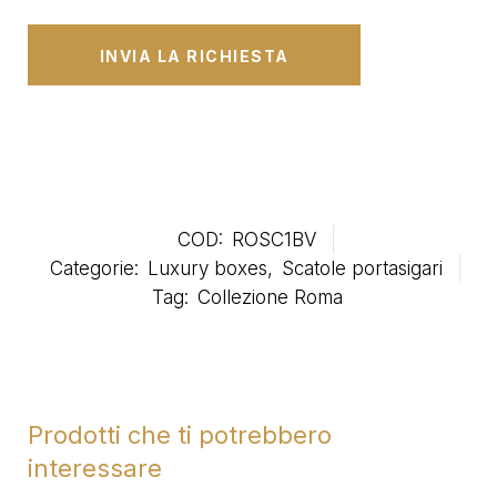
COD:
ROSC1BV
Categorie:
Luxury boxes
,
Scatole portasigari
Tag:
Collezione Roma
Prodotti che ti potrebbero
interessare