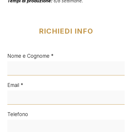
Tempi di produzione:
6/8 settimane.
RICHIEDI INFO
Nome e Cognome
Email
Telefono