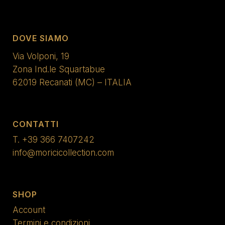
DOVE SIAMO
Via Volponi, 19
Zona Ind.le Squartabue
62019 Recanati (MC) – ITALIA
CONTATTI
T.
+39 366 7407242
info@moricicollection.com
SHOP
Account
Termini e condizioni