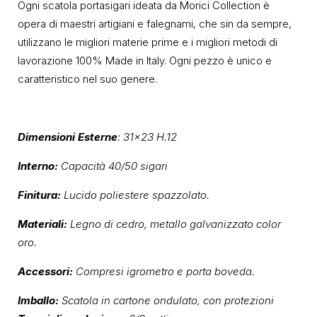
Ogni scatola portasigari ideata da Morici Collection è
opera di maestri artigiani e falegnami, che sin da sempre,
utilizzano le migliori materie prime e i migliori metodi di
lavorazione 100% Made in Italy. Ogni pezzo è unico e
caratteristico nel suo genere.
Dimensioni Esterne
: 31×23 H.12
Interno:
Capacità 40/50 sigari
Finitura:
Lucido poliestere spazzolato.
Materiali:
Legno di cedro, metallo galvanizzato color
oro.
Accessori:
Compresi igrometro e porta boveda.
Imballo:
Scatola in cartone ondulato, con protezioni