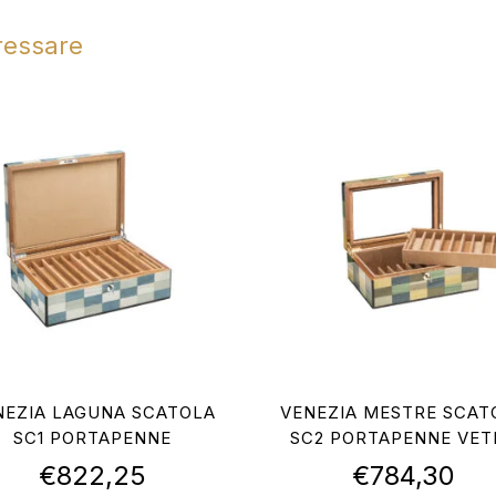
eressare
NEZIA LAGUNA SCATOLA
VENEZIA MESTRE SCAT
SC1 PORTAPENNE
SC2 PORTAPENNE VET
€
822,25
€
784,30