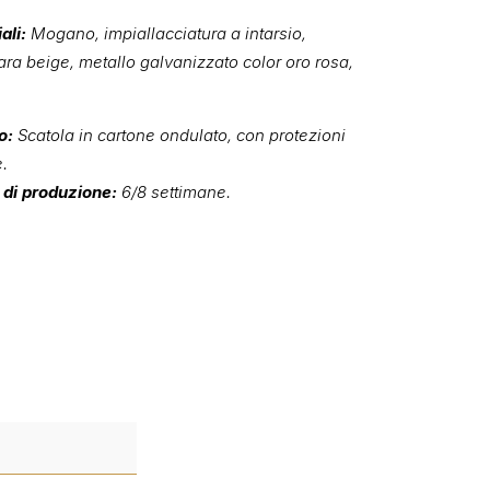
ali:
Mogano, impiallacciatura a intarsio,
ara beige, metallo galvanizzato color oro rosa,
o:
Scatola in cartone ondulato, con protezioni
e.
di produzione:
6/8 settimane.