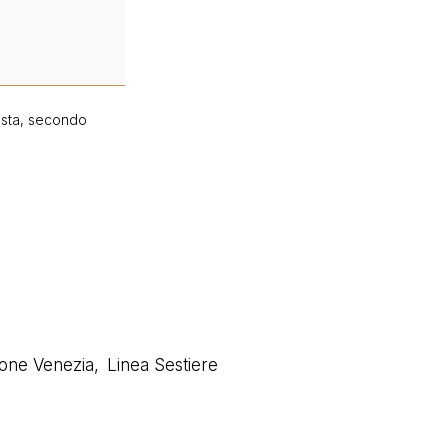
hiesta, secondo
ione Venezia
,
Linea Sestiere