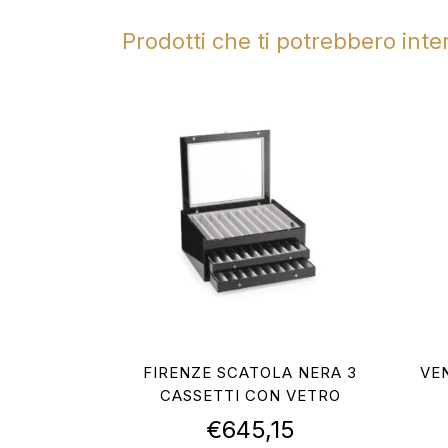
Prodotti che ti potrebbero int
FIRENZE SCATOLA NERA 3
VE
CASSETTI CON VETRO
€
645,15