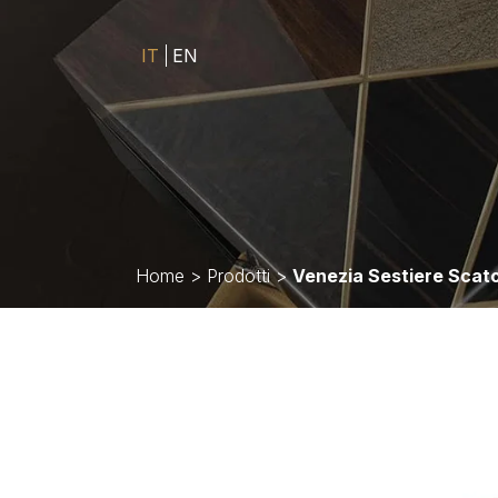
IT
EN
Home
>
Prodotti
>
Venezia Sestiere Scat