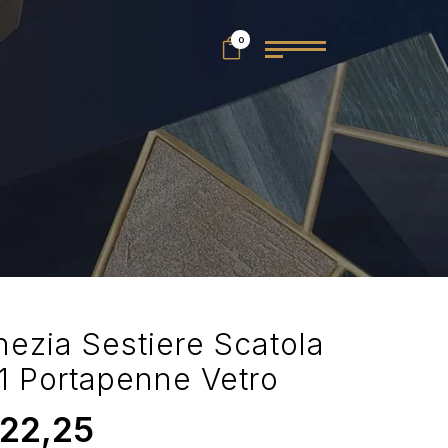
0
nezia Sestiere Scatola
1 Portapenne Vetro
22,25