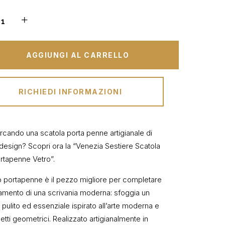
AGGIUNGI AL CARRELLO
RICHIEDI INFORMAZIONI
ercando una scatola porta penne artigianale di
 design? Scopri ora la “Venezia Sestiere Scatola
rtapenne Vetro”.
 portapenne è il pezzo migliore per completare
damento di una scrivania moderna: sfoggia un
pulito ed essenziale ispirato all’arte moderna e
tti geometrici. Realizzato artigianalmente in