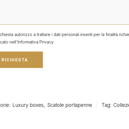
ichiesta autorizzo a trattare i dati personali inseriti per la finalità ric
cato nell'
Informativa Privacy
orie:
Luxury boxes
,
Scatole portapenne
Tag:
Collez