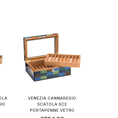
OLA
VENEZIA CANNAREGIO
RO
SCATOLA SC2
PORTAPENNE VETRO