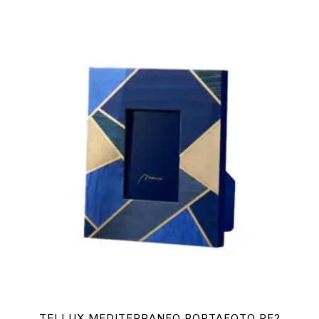
TELLUX MEDITERRANEO PORTAFOTO PF2