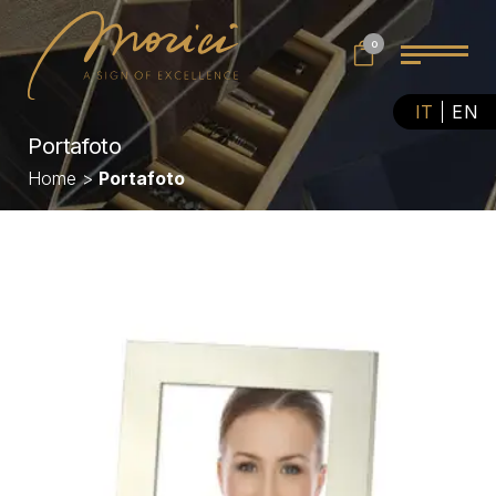
0
IT
EN
Portafoto
Home
>
Portafoto