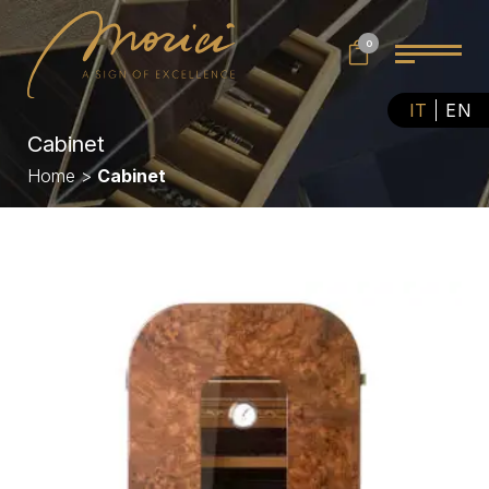
0
IT
EN
Cabinet
Home
>
Cabinet