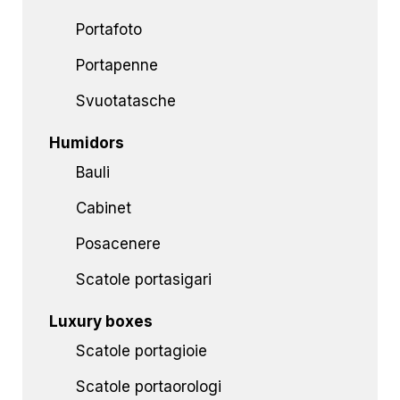
Portafoto
Portapenne
Svuotatasche
Humidors
Bauli
Cabinet
Posacenere
Scatole portasigari
Luxury boxes
Scatole portagioie
Scatole portaorologi