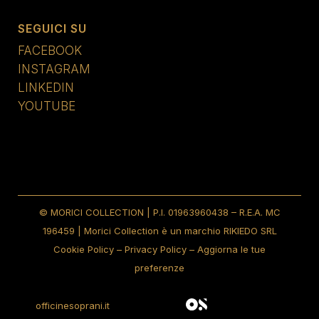
SEGUICI SU
FACEBOOK
INSTAGRAM
LINKEDIN
YOUTUBE
© MORICI COLLECTION | P.I. 01963960438 – R.E.A. MC
196459 | Morici Collection è un marchio RIKIEDO SRL
Cookie Policy
–
Privacy Policy
–
Aggiorna le tue
preferenze
officinesoprani.it