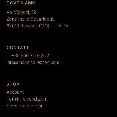
DOVE SIAMO
Via Volponi, 19
Zona Ind.le Squartabue
62019 Recanati (MC) – ITALIA
CONTATTI
T.
+39 366 7407242
info@moricicollection.com
SHOP
Account
Termini e condizioni
Spedizione e resi