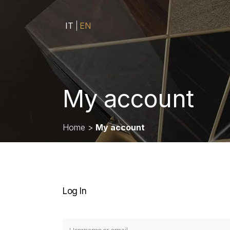
IT
EN
My account
Home
>
My account
Log In