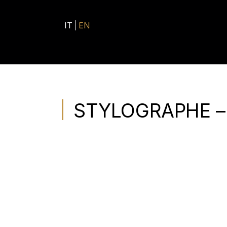
IT
EN
STYLOGRAPHE – 