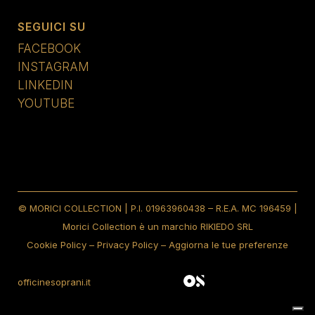
SEGUICI SU
FACEBOOK
INSTAGRAM
LINKEDIN
YOUTUBE
© MORICI COLLECTION | P.I. 01963960438 – R.E.A. MC 196459 |
Morici Collection è un marchio RIKIEDO SRL
Cookie Policy
–
Privacy Policy
–
Aggiorna le tue preferenze
officinesoprani.it