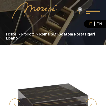
0
IT
EN
Home
>
Prodotti
>
Roma SC1 Scatola Portasigari
Ebano