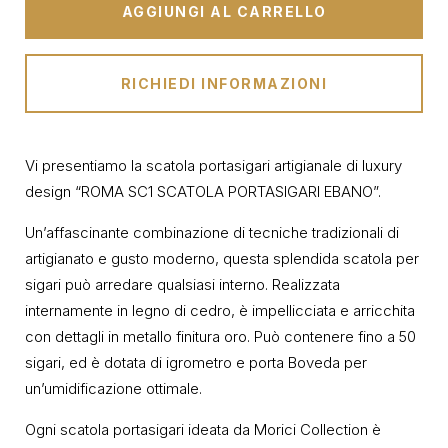
AGGIUNGI AL CARRELLO
RICHIEDI INFORMAZIONI
Vi presentiamo la scatola portasigari artigianale di luxury
design “ROMA SC1 SCATOLA PORTASIGARI EBANO”.
Un’affascinante combinazione di tecniche tradizionali di
artigianato e gusto moderno, questa splendida scatola per
sigari può arredare qualsiasi interno. Realizzata
internamente in legno di cedro, è impellicciata e arricchita
con dettagli in metallo finitura oro. Può contenere fino a 50
sigari, ed è dotata di igrometro e porta Boveda per
un’umidificazione ottimale.
Ogni scatola portasigari ideata da Morici Collection è