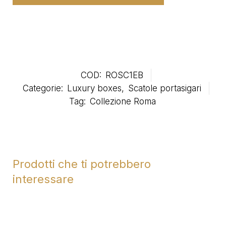
COD:
ROSC1EB
Categorie:
Luxury boxes
,
Scatole portasigari
Tag:
Collezione Roma
Prodotti che ti potrebbero
interessare