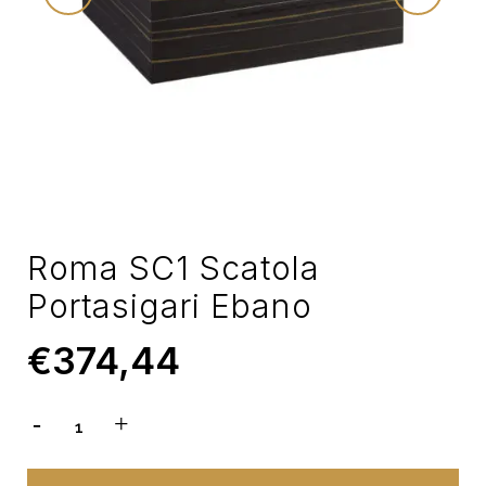
Roma SC1 Scatola
Portasigari Ebano
€
374,44