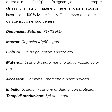
opera di maestri artigiani e falegnami, che sin da sempre,
utilizzano le migliori materie prime e i migliori metodi di
lavorazione 100% Made in Italy. Ogni pezzo è unico e
caratteristico nel suo genere.
Dimensioni Esterne
: 31×23 H.12
Interno:
Capacità 40/50 sigari
Finitura:
Lucido poliestere spazzolato.
Materiali:
Legno di cedro, metallo galvanizzato color
oro.
Accessori:
Compresi igrometro e porta boveda.
Imballo:
Scatola in cartone ondulato, con protezioni
Tempi di produzione:
6/8 settimane.