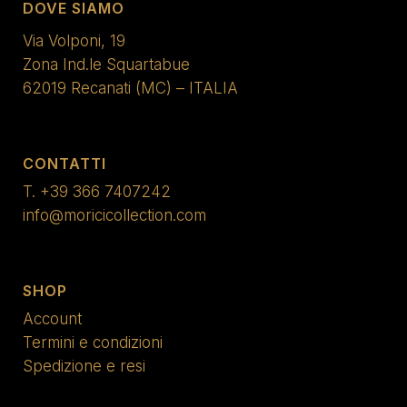
DOVE SIAMO
Via Volponi, 19
Zona Ind.le Squartabue
62019 Recanati (MC) – ITALIA
CONTATTI
T.
+39 366 7407242
info@moricicollection.com
SHOP
Account
Termini e condizioni
Spedizione e resi