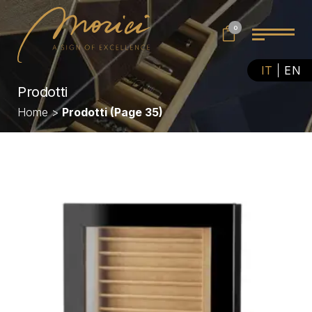
0
IT
EN
Prodotti
Home
>
Prodotti
(Page 35)