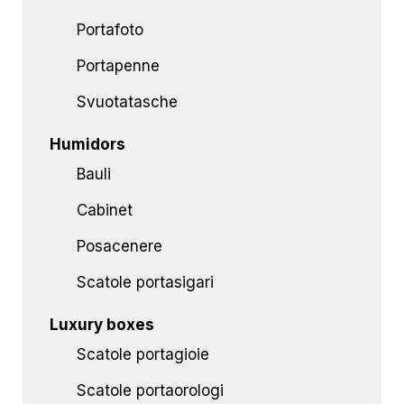
Portafoto
Portapenne
Svuotatasche
Humidors
Bauli
Cabinet
Posacenere
Scatole portasigari
Luxury boxes
Scatole portagioie
Scatole portaorologi