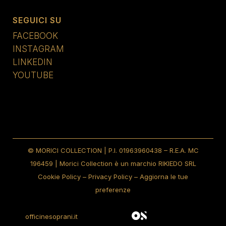
SEGUICI SU
FACEBOOK
INSTAGRAM
LINKEDIN
YOUTUBE
© MORICI COLLECTION | P.I. 01963960438 – R.E.A. MC
196459 | Morici Collection è un marchio RIKIEDO SRL
Cookie Policy
–
Privacy Policy
–
Aggiorna le tue
preferenze
officinesoprani.it