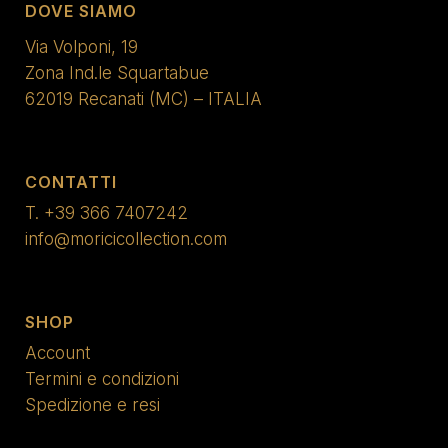
DOVE SIAMO
Via Volponi, 19
Zona Ind.le Squartabue
62019 Recanati (MC) – ITALIA
CONTATTI
T.
+39 366 7407242
info@moricicollection.com
SHOP
Account
Termini e condizioni
Spedizione e resi